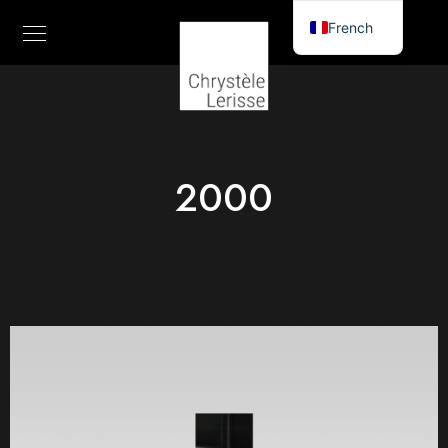
French
English
2000