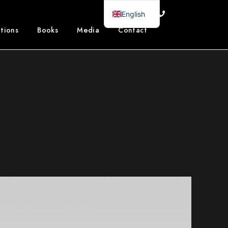
English
itions
Books
Media
Contact
French